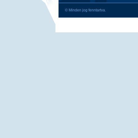
© Minden jog fenntartva.