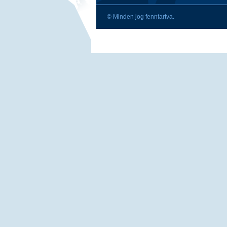
© Minden jog fenntartva.